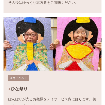
その後はゆっくり恵方巻をご賞味ください。
３月イベント
ひな祭り
ぼんぼりが光るお雛様をデイサービス内に飾ります。菱