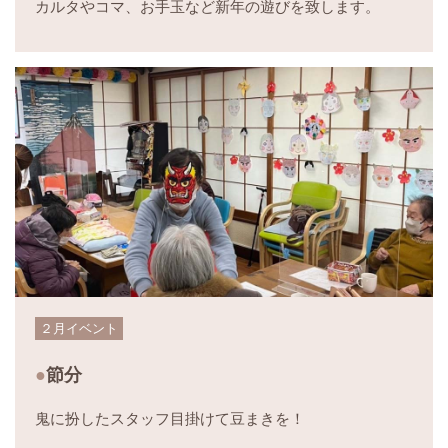
カルタやコマ、お手玉など新年の遊びを致します。
２月イベント
節分
鬼に扮したスタッフ目掛けて豆まきを！