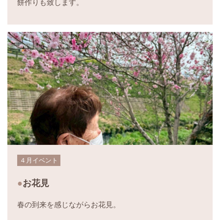
餅作りも致します。
４月イベント
お花見
春の到来を感じながらお花見。