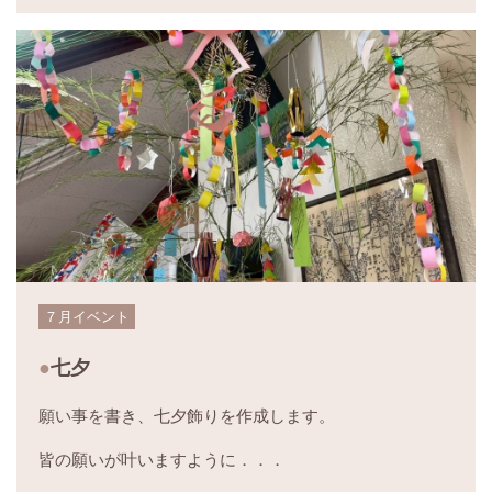
７月イベント
七夕
願い事を書き、七夕飾りを作成します。
皆の願いが叶いますように．．．