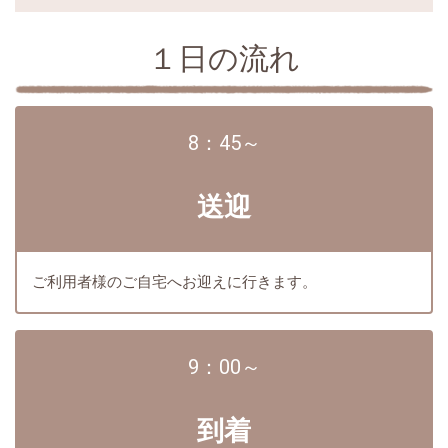
１日の流れ
8：45～
送迎
ご利用者様のご自宅へお迎えに行きます。
9：00～
到着