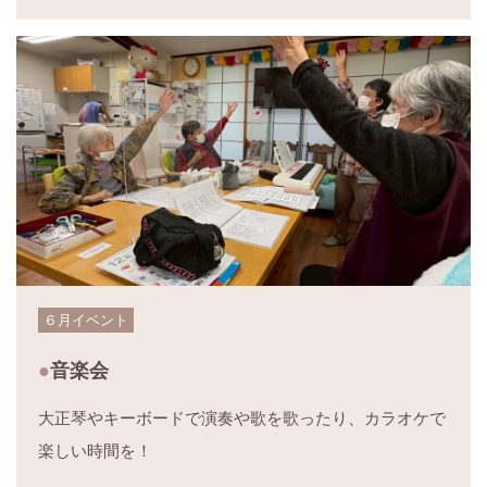
６月イベント
音楽会
大正琴やキーボードで演奏や歌を歌ったり、カラオケで
楽しい時間を！