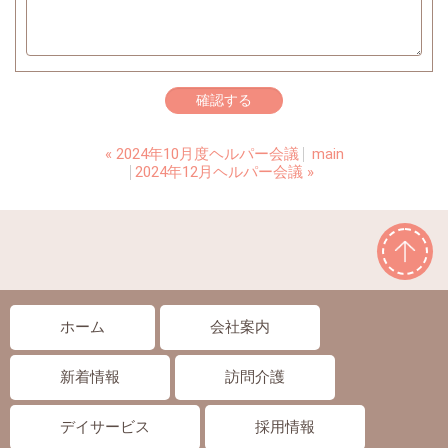
«
2024年10月度ヘルパー会議
main
2024年12月ヘルパー会議
»
ホーム
会社案内
新着情報
訪問介護
デイサービス
採用情報