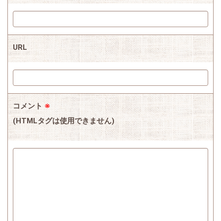
URL
コメント
※
(HTMLタグは使用できません)