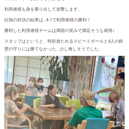
利用者様も身を乗り出して攻撃します。
白熱の対決の結果は…4-1で利用者様の勝利！
勝利した利用者様チームは満面の笑みで満足そうな表情♪
スタッフはというと、時折放たれるスピードボールと4人の鉄
壁の守りには勝てなかった‥‥少し悔しそうでした。