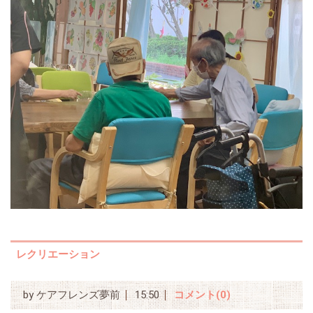
レクリエーション
by
ケアフレンズ夢前
15:50
コメント(0)