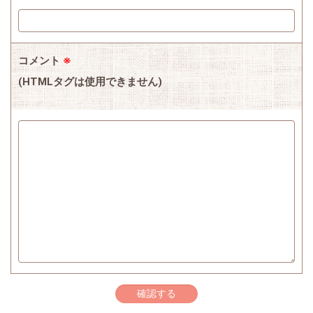
コメント
※
(HTMLタグは使用できません)