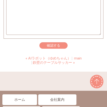
«
AIラボット（ゆめちゃん）
main
鉄壁のテーブルサッカー
»
ホーム
会社案内