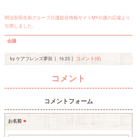
明治安田生命グループ介護総合情報サイトMY介護の広場より
引用しました。
会議
by
ケアフレンズ夢前
16:25
コメント(0)
コメント
コメントフォーム
お名前
※